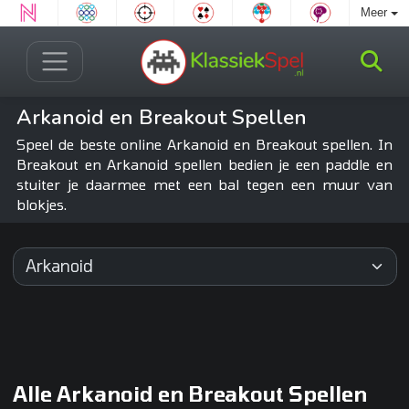
Meer
Arkanoid en Breakout Spellen
Speel de beste online Arkanoid en Breakout spellen. In
Breakout en Arkanoid spellen bedien je een paddle en
stuiter je daarmee met een bal tegen een muur van
blokjes.
Alle Arkanoid en Breakout Spellen