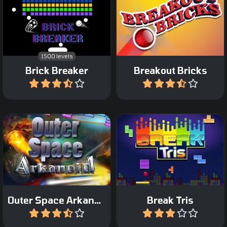
Brick Breaker met veel
Het klassieke Breakout
stenen en ballen.
spel.
1500 levels
Brick Breaker
Breakout Bricks
Speel
Speel
Klassiek Arkanoid spel.
Arkanoid en Tetris
Schiet alle steentjes weg
gecombineerd in één enkel
met de bal.
spel.
Outer Space Arkanoid
Break Tris
Speel
Speel