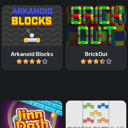
Grappig BreakOut spel
Leuk Arkanoid puzzelspel.
met lego-blokjes.
Arkanoid Blocks
BrickOut
Speel
Speel
Bestuur het vliegende
Klassiek BreakOut spel
tapijt in dit breakout-
met 240 levels en 6