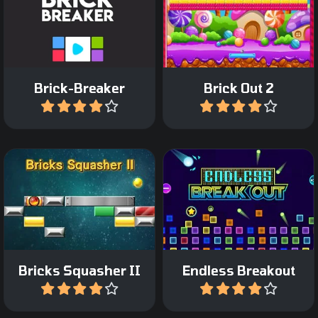
Schiet alle stenen weg van
Grappig Break Out spel
de pixel-art-vormen.
met kleurrijke blokjes
Brick-Breaker
Brick Out 2
Speel
Speel
Een eindeloos
Klassiek Brick Breaker of
Arkanoid/Breakout spel,
Arkanoid spel.
hoe lang kun jij overleven?
Bricks Squasher II
Endless Breakout
Speel
Speel