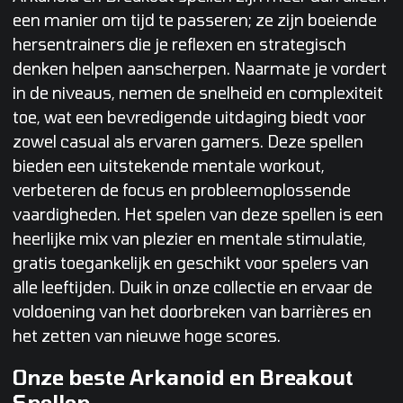
een manier om tijd te passeren; ze zijn boeiende
hersentrainers die je reflexen en strategisch
denken helpen aanscherpen. Naarmate je vordert
in de niveaus, nemen de snelheid en complexiteit
toe, wat een bevredigende uitdaging biedt voor
zowel casual als ervaren gamers. Deze spellen
bieden een uitstekende mentale workout,
verbeteren de focus en probleemoplossende
vaardigheden. Het spelen van deze spellen is een
heerlijke mix van plezier en mentale stimulatie,
gratis toegankelijk en geschikt voor spelers van
alle leeftijden. Duik in onze collectie en ervaar de
voldoening van het doorbreken van barrières en
het zetten van nieuwe hoge scores.
Onze beste Arkanoid en Breakout
Spellen