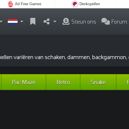
Ad Free Games
Denkspellen
Steun ons
Forum
 Spellen variëren van schaken, dammen, backgammon, c
Pac Maze
Retro
Snake