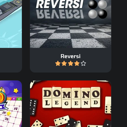
dspel.
Het klassieke Othello bordspel.
Reversi
Speel
ngospel
Speel een klassiek spelletje
spelers.
Draw of Block Domino.