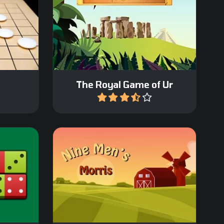
p een rij
Het klassieke en oude bordspel
uit het Midden-Oosten.
The Royal Game of Ur
Speel
Het klassieke bordspel
inospel.
Molenspel.