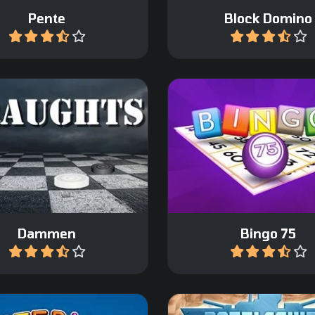
Pente
Block Domino
Speel
Speel
Probeer om te winnen 
iek bordspel Dammen.
klassieke Bingo 75 s
Dammen
Bingo 75
Speel
Speel