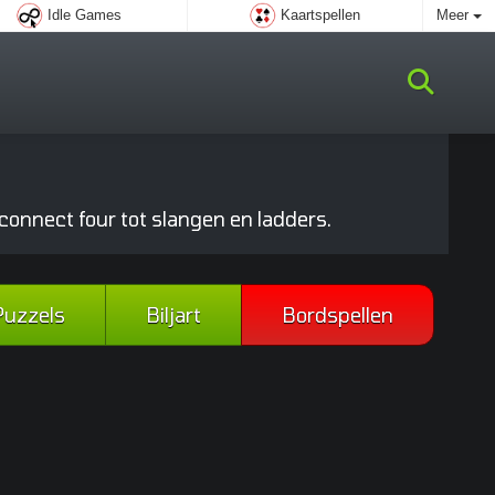
Idle Games
Kaartspellen
Meer
onnect four tot slangen en ladders.
Puzzels
Biljart
Bordspellen