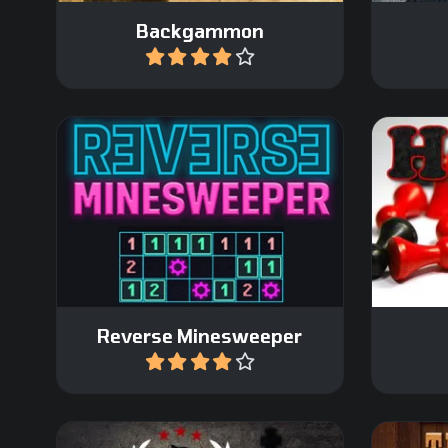
Backgammon
Speel
Mijnenveger-spel maar nu
Het 
omgekeerd.
Reverse Minesweeper
Speel