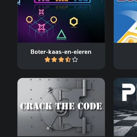
Versla je tegenstander in dit
Het kl
klassieke spel met papier en
potlood.
Boter-kaas-en-eieren
Speel
Kun jij de code kraken?
Een 