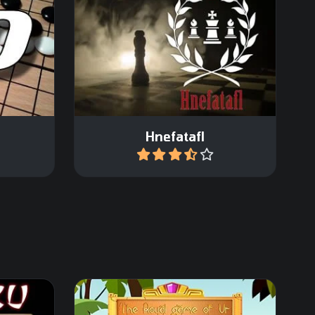
Het klassieke Scandinavische
el Go.
bordspel Hnefatafl of Tablut.
Hnefatafl
Speel