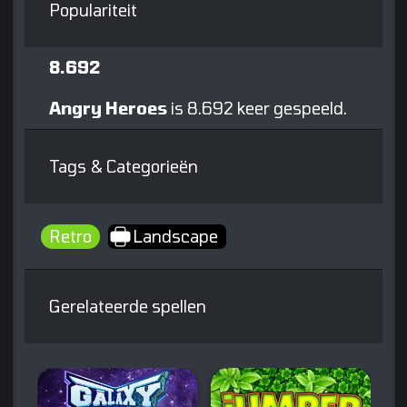
Populariteit
8.692
Angry Heroes
is 8.692 keer gespeeld.
Tags & Categorieën
Retro
Landscape
Gerelateerde spellen