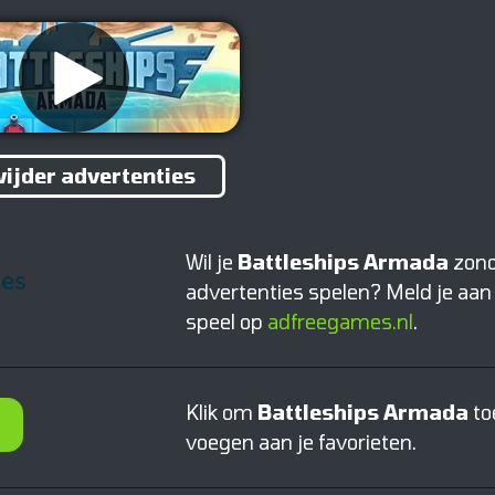
ijder advertenties
Wil je
Battleships Armada
zond
advertenties spelen? Meld je aan
speel op
adfreegames.nl
.
Klik om
Battleships Armada
to
voegen aan je favorieten.