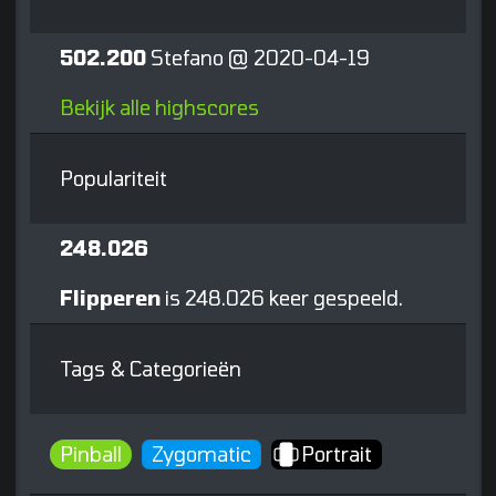
502.200
Stefano @ 2020-04-19
Bekijk alle highscores
Populariteit
248.026
Flipperen
is 248.026 keer gespeeld.
Tags & Categorieën
Pinball
Zygomatic
Portrait