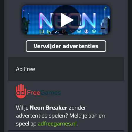
Verwijder advertenties
Ad Free
Wil je
Neon Breaker
zonder
advertenties spelen? Meld je aan en
speel op
adfreegames.nl
.