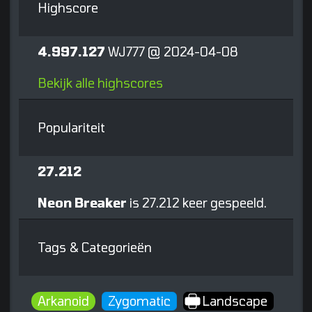
Highscore
4.997.127
WJ777 @ 2024-04-08
Bekijk alle highscores
Populariteit
27.212
Neon Breaker
is 27.212 keer gespeeld.
Tags & Categorieën
Arkanoid
Zygomatic
Landscape