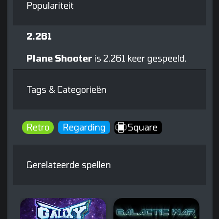
Populariteit
2.261
Plane Shooter
is 2.261 keer gespeeld.
Tags & Categorieën
Retro
Regarding
Square
Gerelateerde spellen