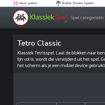
Neon spellen
Bubble Shooter Spellen
Spel categorieën
Tetro Classic
Klassiek Tetrisspel. Laat de blokken naar ben
lijn vol is, wordt die verwijderd uit het spel. 
het scherm als je een mobiel device gebruikt