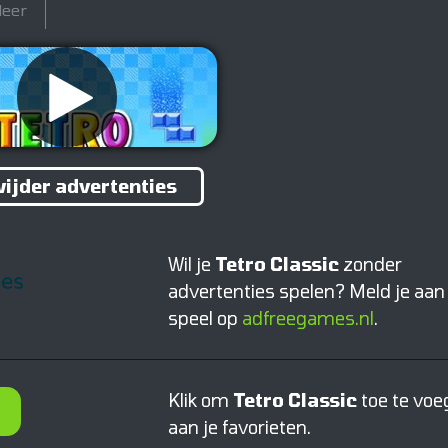
leer
ijder advertenties
Wil je
Tetro Classic
zonder
advertenties spelen? Meld je aan
speel op
adfreegames.nl
.
Klik om
Tetro Classic
toe te voe
aan je favorieten.