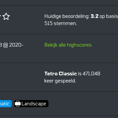
Huidige beoordeling:
3.2
op basis
515 stemmen.
3 @ 2020-
Bekijk alle highscores
Tetro Classic
is 471.048
keer gespeeld.
atic
Landscape