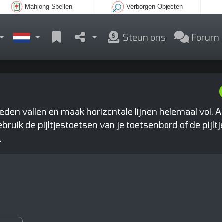
Mahjong Spellen
Verborgen Objecten
Steun ons
Forum
eden vallen en maak horizontale lijnen helemaal vol. A
Gebruik de pijltjestoetsen van je toetsenbord of de pijlt
.