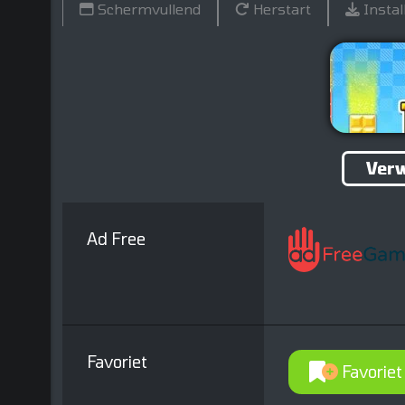
Schermvullend
Herstart
Instal
Verw
Ad Free
Favoriet
Favoriet