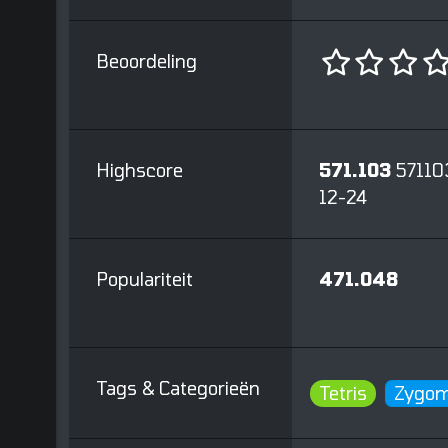
Beoordeling
Highscore
571.103
57110
12-24
Populariteit
471.048
Tags & Categorieën
Tetris
Zygom