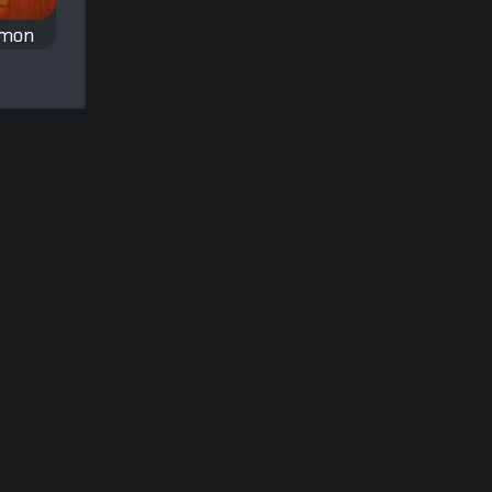
mmon
5Dice
Slangen en Ladde
ke
Het klassiek
Het klassieke Slang
l.
dobbelspel.
en Ladders spel.