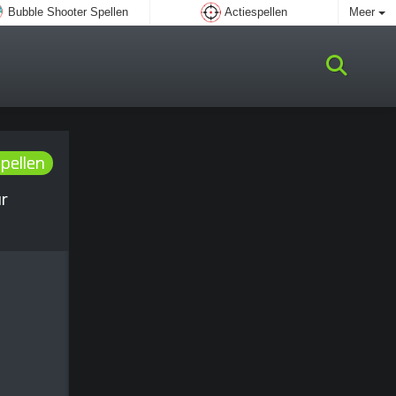
Bubble Shooter Spellen
Actiespellen
Meer
pellen
ur