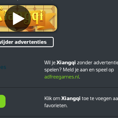
ijder advertenties
Wil je
Xiangqi
zonder advertenti
spelen? Meld je aan en speel op
adfreegames.nl
.
Klik om
Xiangqi
toe te voegen aa
favorieten.